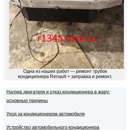
Одна из наших работ — ремонт трубок
кондиционера Renault + заправка и ремонт.
Нагрев двигателя и отказ кондиционера в жару:
основные причины
Уход за кондиционером автомобиля
Устройство автомобильного кондиционера