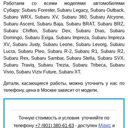
Работаем со всеми моделями автомобилями
Субару: Subaru Forester, Subaru Legacy, Subaru Outback,
Subaru WRX, Subaru XV, Subaru 360, Subaru Alcyone,
Subaru Ascent, Subaru Baja, Subaru BRAT, Subaru BRZ,
Subaru Chiffon, Subaru Dex, Subaru Dias, Subaru
Domingo, Subaru Exiga, Subaru Impreza, Subaru Impreza
XV, Subaru Justy, Subaru Leone, Subaru Levorg, Subaru
Lucra, Subaru Pleo, Subaru R-2, Subaru R1, Subaru R2,
Subaru Rex, Subaru Sambar, Subaru Stella, Subaru SVX,
Subaru Traviq, Subaru Trezia, Subaru Tribeca, Subaru
Vivio, Subaru Viziv Future, Subaru XT.
Детали, касающиеся работы, можно уточнить у наc по
телефону, цена в Москве зависит от модели.
Точную стоимость и условия уточняйте по
Макс
телефону
+7 (901) 380-61-63
- доступен
и