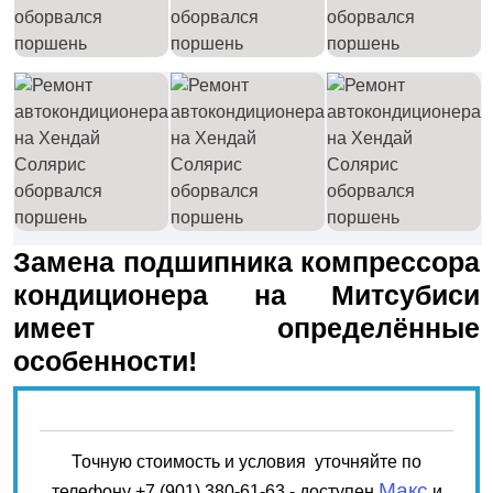
Замена подшипника компрессора
кондиционера на Митсубиси
имеет определённые
особенности!
Точную стоимость и условия уточняйте по
Макс
телефону
+7 (901) 380-61-63
- доступен
и