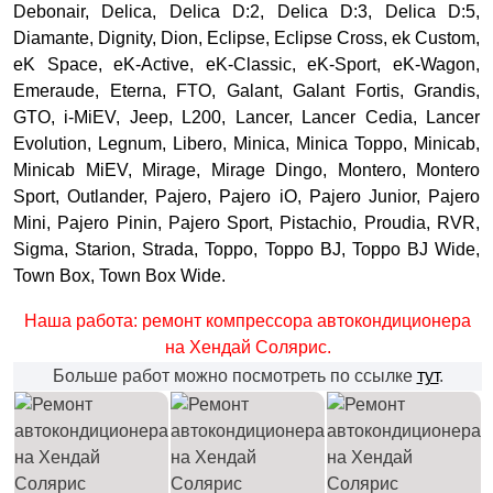
Debonair, Delica, Delica D:2, Delica D:3, Delica D:5,
Diamante, Dignity, Dion, Eclipse, Eclipse Cross, ek Custom,
eK Space, eK-Active, eK-Classic, eK-Sport, eK-Wagon,
Emeraude, Eterna, FTO, Galant, Galant Fortis, Grandis,
GTO, i-MiEV, Jeep, L200, Lancer, Lancer Cedia, Lancer
Evolution, Legnum, Libero, Minica, Minica Toppo, Minicab,
Minicab MiEV, Mirage, Mirage Dingo, Montero, Montero
Sport, Outlander, Pajero, Pajero iO, Pajero Junior, Pajero
Mini, Pajero Pinin, Pajero Sport, Pistachio, Proudia, RVR,
Sigma, Starion, Strada, Toppo, Toppo BJ, Toppo BJ Wide,
Town Box, Town Box Wide.
Наша работа: ремонт компрессора автокондиционера
на Хендай Солярис.
Больше работ можно посмотреть по ссылке
тут
.