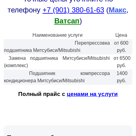
телефону
+7 (901) 380-61-63
(
Макс
,
Ватсап
)
Наименование услуги
Цена
Перепрессовка
от 600
подшипника Митсубиси/Mitsubishi
руб.
Замена подшипника Митсубиси/Mitsubishi
от 6500
(комплекс)
руб.
Подшипник компрессора
1400
кондиционера Митсубиси/Mitsubishi
руб.
Полный прайс с
ценами на услуги