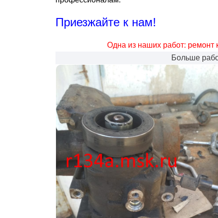
Приезжайте к нам!
Одна из наших работ: ремонт
Больше рабо