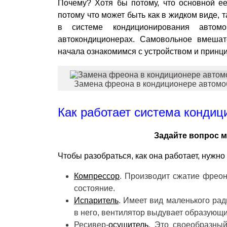
Почему? Хотя бы потому, что основной е
потому что может быть как в жидком виде, 
в системе кондиционирования автом
автокондиционерах. Самовольное вмешате
начала ознакомимся с устройством и принц
Замена фреона в кондиционере автомо
Как работает система конди
Задайте вопрос м
Чтобы разобраться, как она работает, нужн
Компрессор
. Производит сжатие фреон
состояние.
Испаритель
. Имеет вид маленького ра
в него, вентилятор выдувает образующ
Ресивер-
осушитель
. Это своеобразный