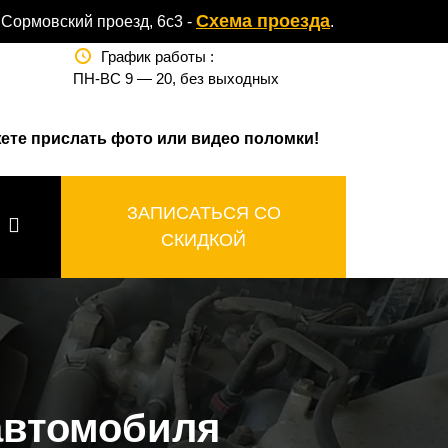
Схема проезда
, Сормовский проезд, 6с3 -
.
График работы :
ПН-ВС 9 — 20, без выходных
жете прислать фото или видео поломки!
ЗАПИСАТЬСЯ СО
СКИДКОЙ
автомобиля