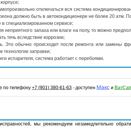
 корпусе;
амопроизвольно отключаться вся система кондиционирован
еона должно быть в автокондиционере не более 20 атм. По
е в специализированном сервисе;
я неприятного запаха или влаги на полу, то можно предпо
ть течь вследствие коррозии;
ль. Это обычно происходит после ремонта или замены фр
 технологии заправки;
ги испарителя, система работает с перебоями.
Макс
те по телефону
+7 (901) 380-61-63
- доступен
и
ВатСа
исправностей, мы рекомендуем незамедлительно обрати