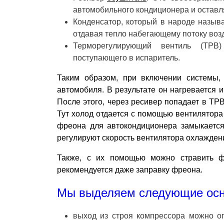
автомобильного кондиционера и оставляе
Конденсатор, который в народе назы
отдавая тепло набегающему потоку воз
Терморегулирующий вентиль (ТРВ
поступающего в испаритель.
Таким образом, при включении системы,
автомобиля. В результате он нагревается и
После этого, через ресивер попадает в ТР
Тут холод отдается с помощью вентилятора 
фреона для автокондиционера замыкается
регулируют скорость вентилятора охлажден
Также, с их помощью можно стравить ф
рекомендуется даже заправку фреона.
Мы выделяем следующие осн
выход из строя компрессора можно оп