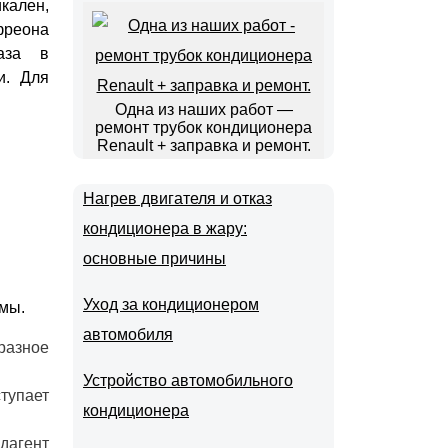
кален,
 фреона
аза в
и. Для
Одна из наших работ —
ремонт трубок кондиционера
Renault + заправка и ремонт.
Нагрев двигателя и отказ
кондиционера в жару:
основные причины
Уход за кондиционером
змы.
автомобиля
разное
Устройство автомобильного
тупает
кондиционера
дагент