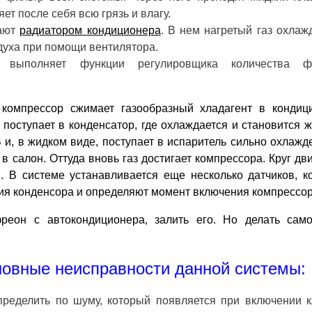
т после себя всю грязь и влагу.
вают
радиатором кондиционера
. В нем нагретый газ охлаж
духа при помощи вентилятора.
) выполняет функции регулировщика количества ф
 компрессор сжимает газообразный хладагент в кондиц
 поступает в конденсатор, где охлаждается и становится 
В и, в жидком виде, поступает в испаритель сильно охлаж
в салон. Оттуда вновь газ достигает компрессора. Круг д
. В системе устанавливается еще несколько датчиков, к
ия конденсора и определяют момент включения компрессор
реон с автокондиционера, залить его. Но делать сам
овные неисправности данной системы:
ределить по шуму, который появляется при включении к