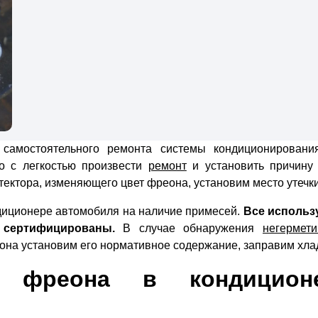
самостоятельного ремонта системы кондиционировани
о с легкостью произвести
ремонт
и установить причину 
ектора, изменяющего цвет фреона, установим место утечки
диционере автомобиля на наличие примесей.
Все исполь
 сертифицированы.
В случае обнаружения
негермети
она установим его нормативное содержание, заправим хлад
 фреона в кондицион