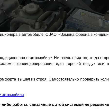
диционера в автомобиле ЮВАО
>
Замена фреона в кондици
ондиционеров в автомобиле. Не очень приятно, когда в пр
системы кондиционирования идет горячий воздух или 
 комфорта вышел из строя. Самостоятельно проверить коли
е автомобиля
-либо работы, связанные с этой системой не рекоменд