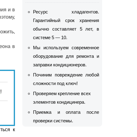
ия и в
Ресурс хладагентов.
этому,
Гарантийный срок хранения
обычно составляет 5 лет, в
ложить,
системе 5 — 10.
еона в
Мы используем современное
оборудование для ремонта и
заправки кондиционеров.
Починим повреждение любой
сложности под ключ!
п
!
Проверяем крепление всех
элементов кондицинера.
Приемка и оплата после
проверки системы.
ться к