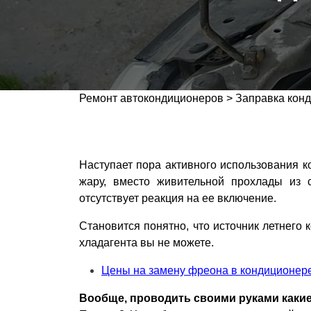
Ремонт автокондиционеров
>
Заправка кон
Наступает пора активного использования к
жару, вместо живительной прохлады из 
отсутствует реакция на ее включение.
Становится понятно, что источник летнего
хладагента вы не можете.
Цены на замену фреона в кондиционер
Вообще, проводить своими руками какие