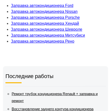
Заправка автокондиционера Ford
Заправка автокондиционера Nissan
Заправка автокондиционера Porsche
Заправка автокондиционера Хендай
Заправка автокондиционера Шевроле
Заправка автокондиционера Митсубиси
Заправка автокондиционера Рено
Последние работы
Ремонт трубок кондиционера Renault + заправка и
ремонт
Восстановление заднего контура кондиционера