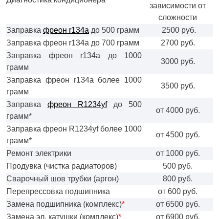
зависимости от
сложности
Заправка
фреон r134a
до 500 грамм
2500 руб.
Заправка фреон r134a до 700 грамм
2700 руб.
Заправка фреон r134a до 1000
3000 руб.
грамм
Заправка фреон r134a более 1000
3500 руб.
грамм
Заправка
фреон R1234yf
до 500
от 4000 руб.
грамм*
Заправка фреон R1234yf более 1000
от 4500 руб.
грамм*
Ремонт электрики
от 1000 руб.
Продувка (чистка радиаторов)
500 руб.
Сварочный шов трубки (аргон)
800 руб.
Перепрессовка подшипника
от 600 руб.
Замена подшипника (комплекс)
*
от 6500 руб.
Замена эл. катушки (комплекс)
*
от 6900 руб.