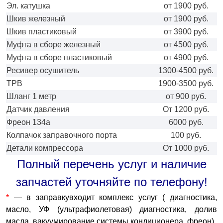
Эл. катушка
от 1900 руб.
Шкив железный
от 1900 руб.
Шкив пластиковый
от 3900 руб.
Муфта в сборе железный
от 4500 руб.
Муфта в сборе пластиковый
от 4900 руб.
Ресивер осушитель
1300-4500 руб.
ТРВ
1900-3500 руб.
Шланг 1 метр
от 900 руб.
Датчик давления
От 1200 руб.
Фреон 134а
6000 руб.
Колпачок заправочного порта
100 руб.
Детали компрессора
От 1000 руб.
Полный перечень услуг и наличие
запчастей уточняйте по телефону!
*
— в заправкувходит комплекс услуг ( диагностика,
масло, УФ (ультрафиолетовая) диагностика, долив
масла, вакуумирование системы кондиционера, фреон)