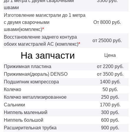
до 1 метра с двумя сварочными
3500 руб.
швами
Изготовление магистрали до 1 метра
с двумя сварочными
От 8000 руб.
швами(комплекс)
*
Восстановление заднего контура
от 25000 руб.
обоих магистралей АС (комплекс)
*
На запчасти
Цена
Прижимная пластина
от 2200 руб.
Прижимная(дюраль) DENSO
от 3500 руб.
Подшипник компрессора
1400 руб.
Колечко
50 руб.
Колечко металлизированное
250 руб.
Сальники
1700 руб.
Ниппель маленький
300 руб.
Ниппель большой
600 руб.
Расширительная трубка
900 руб.