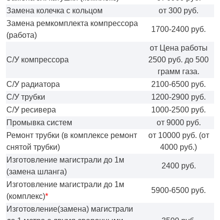
Замена колечка с кольцом
от 300 руб.
Замена ремкомплекта компрессора
1700-2400 руб.
(работа)
от Цена работы
С/У компрессора
2500 руб. до 500
грамм газа.
С/У радиатора
2100-6500 руб.
С/У трубки
1200-2900 руб.
С/У ресивера
1000-2500 руб.
Промывка систем
от 9000 руб.
Ремонт трубки (в комплексе ремонт
от 10000 руб. (от
снятой трубки)
4000 руб.)
Изготовление магистрали до 1м
2400 руб.
(замена шланга)
Изготовление магистрали до 1м
5900-6500 руб.
(комплекс)
*
Изготовление(замена) магистрали